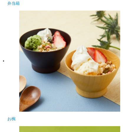
弁当箱
お椀