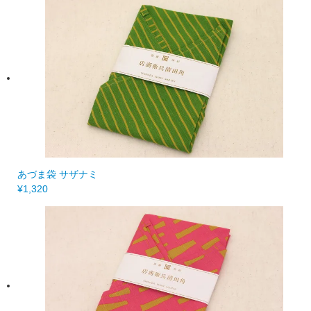
あづま袋 サザナミ
¥1,320