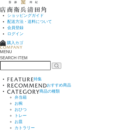
ショッピングガイド
配送方法・送料について
会員登録
ログイン
購入カゴ
MENU
SEARCH ITEM
特集
おすすめ商品
商品の種類
弁当箱
お椀
おひつ
トレー
お皿
カトラリー