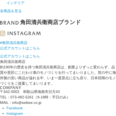
インテリア
全商品を見る
角田清兵衛商店ブランド
#角田清兵衛商店
公式アカウントはこちら
公式アカウントはこちら
角田清兵衛商店
約190年の歴史を持つ角田清兵衛商店は、創業よりずっと変わらず、品
質や意匠にこだわり漆のモノづくりを行ってまいりました。世の中に海
外製の安い商品が溢れる中、いま一度原点に立ち戻り、日本回帰のモノ
づくりをご提案してまいります。
〒642-0002 和歌山県海南市日方43
TEL：073-482-5261（9-18時：平日のみ）
MAIL：info@seibee.co.jp
Facebook
Instagram