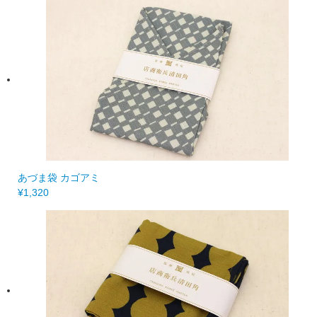
あづま袋 カゴアミ
¥1,320