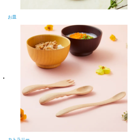
お皿
カトラリー