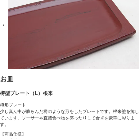
お皿
樽型プレート（L）根来
樽形プレート
少し真ん中が膨らんだ樽のような形をしたプレートです。根来塗を施し
ています。ソーサーや直接食べ物を盛ったりして食卓を豪華に彩りま
す。
【商品仕様】