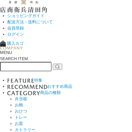
ショッピングガイド
配送方法・送料について
会員登録
ログイン
購入カゴ
MENU
SEARCH ITEM
特集
おすすめ商品
商品の種類
弁当箱
お椀
おひつ
トレー
お皿
カトラリー