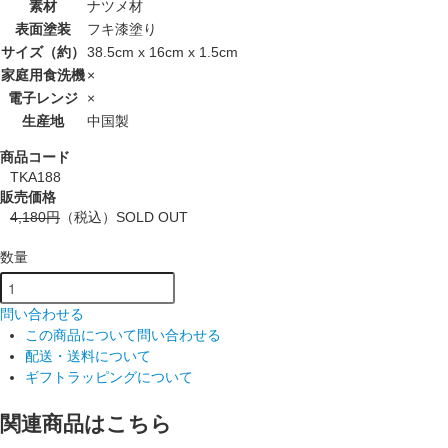
素材
ナツメ材
表面塗装
フキ漆塗り
サイズ（約）
38.5cm x 16cm x 1.5cm
家庭用食洗機
×
電子レンジ
×
生産地
中国製
商品コード
TKA188
販売価格
4,180円
（税込）
SOLD OUT
数量
問い合わせる
この商品について問い合わせる
配送・送料について
ギフトラッピングについて
関連商品はこちら