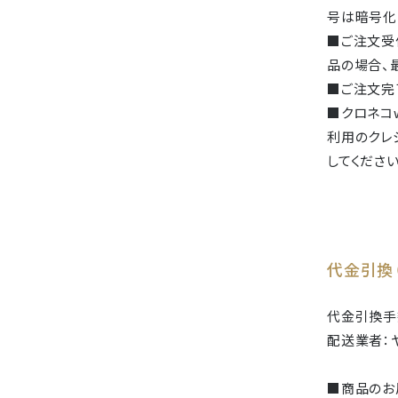
号は暗号化
■ご注文受
品の場合、
■ご注文完
■クロネコ
利用のクレ
してください
代金引換
代金引換手数
配送業者：
■商品のお