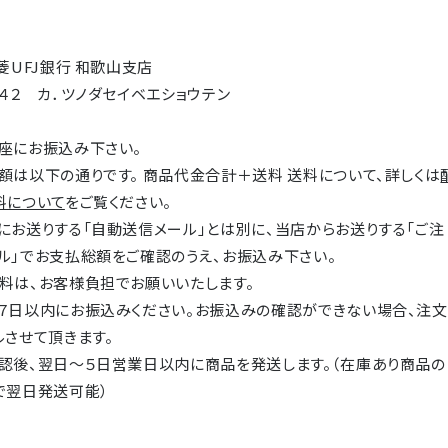
菱UFJ銀行 和歌山支店
３４２ カ．ツノダセイベエショウテン
座にお振込み下さい。
額は以下の通りです。 商品代金合計＋送料 送料について、詳しくは
料について
をご覧ください。
にお送りする「自動送信メール」とは別に、当店からお送りする「ご注
ル」でお支払総額をご確認のうえ、お振込み下さい。
料は、お客様負担でお願いいたします。
７日以内にお振込みください。お振込みの確認ができない場合、注文
ルさせて頂きます。
認後、翌日～５日営業日以内に商品を発送します。（在庫あり商品の
で翌日発送可能）