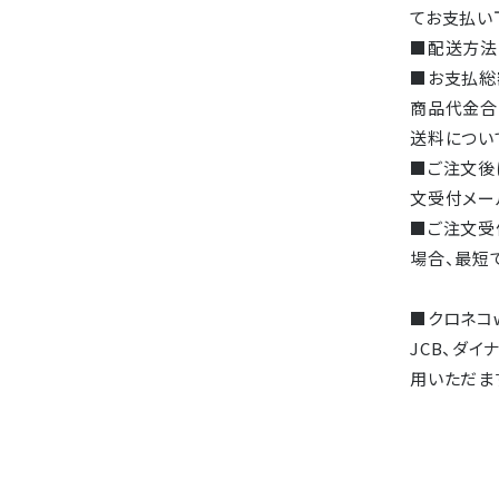
てお支払い
■配送方法
■お支払総
商品代金合
送料につい
■ご注文後
文受付メー
■ご注文受
場合、最短
■クロネコw
JCB、ダ
用いただま