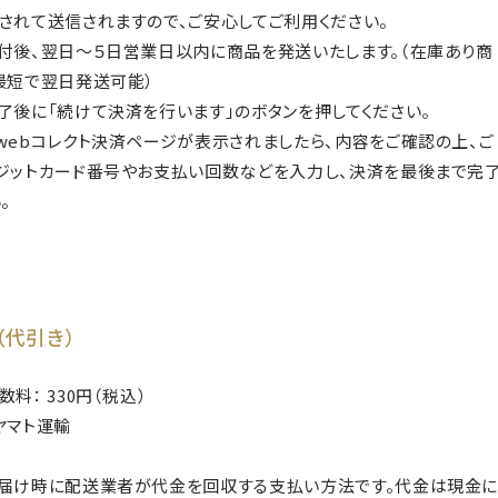
されて送信されますので、ご安心してご利用ください。
付後、翌日～５日営業日以内に商品を発送いたします。（在庫あり商
最短で翌日発送可能）
了後に「続けて決済を行います」のボタンを押してください。
webコレクト決済ページが表示されましたら、内容をご確認の上、ご
ジットカード番号やお支払い回数などを入力し、決済を最後まで完
。
（代引き）
料： 330円（税込）
ヤマト運輸
届け時に配送業者が代金を回収する支払い方法です。代金は現金