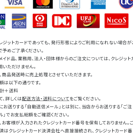
レジットカードであっても、発行形態によりご利用になれない場合が
で予めご了承ください。
メイド品、業務用、法人・団体様からのご注文については、クレジット
用いただけません。
、商品発送時に売上処理とさせていただきます。
額は以下の通りです。
計＋送料
て、詳しくは
配送方法・送料について
をご覧ください。
にお送りする「自動送信メール」とは別に、当店からお送りする「ご注
ル」でお支払総額をご確認ください。
、お客様が入力されたクレジットカード番号を保有しておりません。
済はクレジットカード決済会社へ直接接続され、クレジットカード番