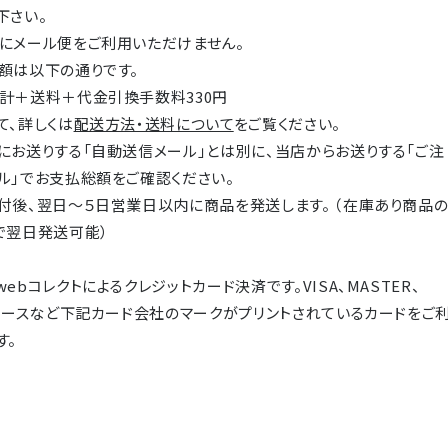
下さい。
にメール便をご利用いただけません。
額は以下の通りです。
計＋送料＋代金引換手数料330円
て、詳しくは
配送方法・送料について
をご覧ください。
にお送りする「自動送信メール」とは別に、当店からお送りする「ご注
ル」でお支払総額をご確認ください。
付後、翌日～５日営業日以内に商品を発送します。 （在庫あり商品
で翌日発送可能）
ebコレクトによるクレジットカード決済です。VISA、MASTER、
イナースなど下記カード会社のマークがプリントされているカードをご
す。