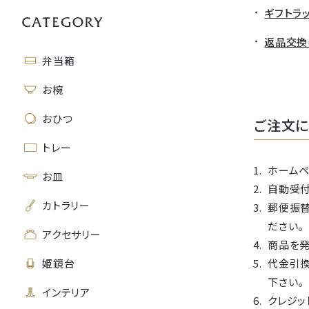
ギフトラ
返品交換
弁当箱
お椀
おひつ
ご注文に
トレー
ホームペ
お皿
自動受付
カトラリー
郵便振替
ださい。
アクセサリー
商品を発
姫鏡台
代金引
下さい。
インテリア
クレジッ