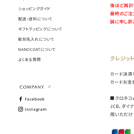
後ほど再計
ショッピングガイド
最終のご注
配送・送料について
誠に申し訳
ギフトラッピングについて
彫刻名入れについて
NANOCOATについて
クレジッ
よくある質問
カード決済
カードお支
■クロネコw
Facebook
JCB、ダ
Instagram
用いただけ