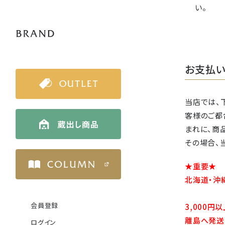
い。
お支払い
当店では、
客様のご都
まれに、商
その場合、
★重要★
北海道・沖
会員登録
3,000
離島へ発送
ログイン