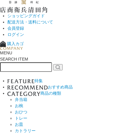
ショッピングガイド
配送方法・送料について
会員登録
ログイン
購入カゴ
MENU
SEARCH ITEM
特集
おすすめ商品
商品の種類
弁当箱
お椀
おひつ
トレー
お皿
カトラリー