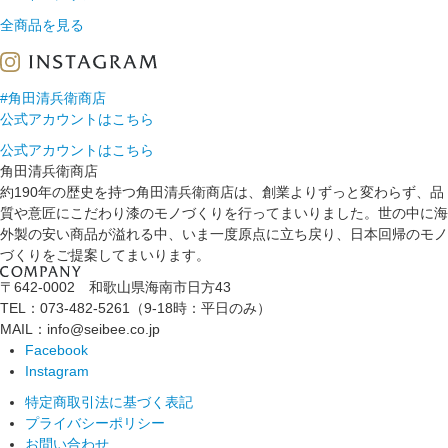
全商品を見る
#角田清兵衛商店
公式アカウントはこちら
公式アカウントはこちら
角田清兵衛商店
約190年の歴史を持つ角田清兵衛商店は、創業よりずっと変わらず、品
質や意匠にこだわり漆のモノづくりを行ってまいりました。世の中に海
外製の安い商品が溢れる中、いま一度原点に立ち戻り、日本回帰のモノ
づくりをご提案してまいります。
〒642-0002 和歌山県海南市日方43
TEL：073-482-5261（9-18時：平日のみ）
MAIL：info@seibee.co.jp
Facebook
Instagram
特定商取引法に基づく表記
プライバシーポリシー
お問い合わせ