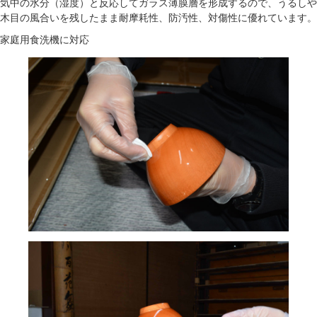
気中の水分（湿度）と反応してガラス薄膜層を形成するので、うるしや
木目の風合いを残したまま耐摩耗性、防汚性、対傷性に優れています。
家庭用食洗機に対応