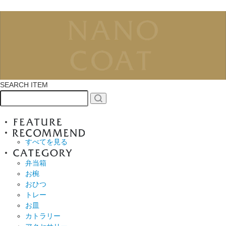
SEARCH ITEM
すべてを見る
弁当箱
お椀
おひつ
トレー
お皿
カトラリー