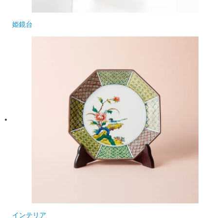
姫鏡台
インテリア