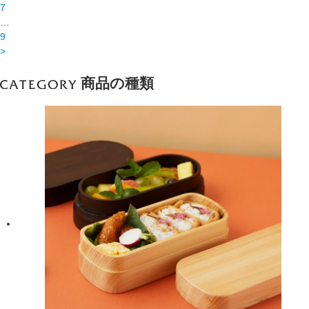
7
…
9
>
商品の種類