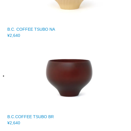
B.C. COFFEE TSUBO NA
¥2,640
B.C.COFFEE TSUBO BR
¥2,640