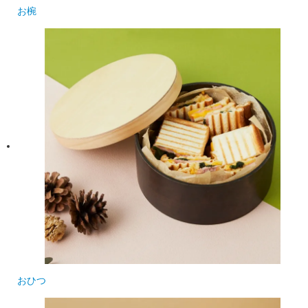
お椀
おひつ