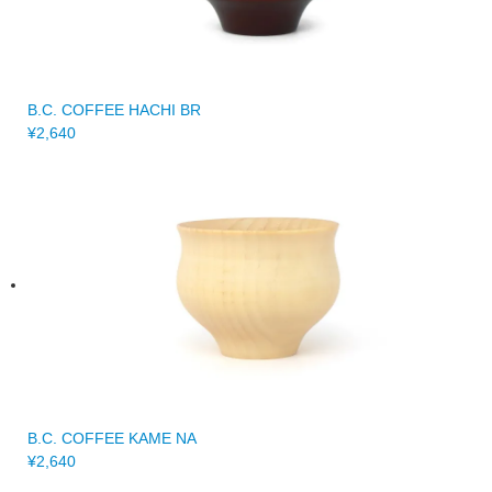
B.C. COFFEE HACHI BR
¥2,640
B.C. COFFEE KAME NA
¥2,640