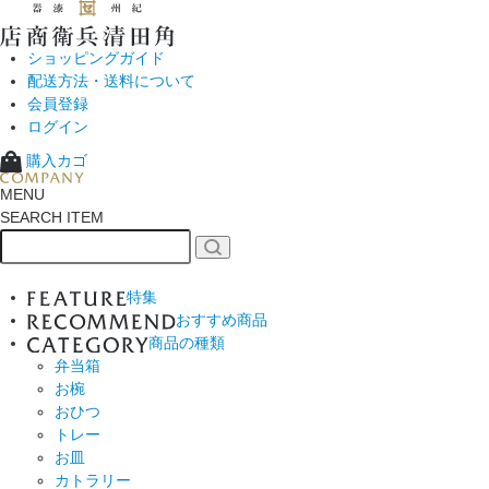
ショッピングガイド
配送方法・送料について
会員登録
ログイン
購入カゴ
MENU
SEARCH ITEM
特集
おすすめ商品
商品の種類
弁当箱
お椀
おひつ
トレー
お皿
カトラリー