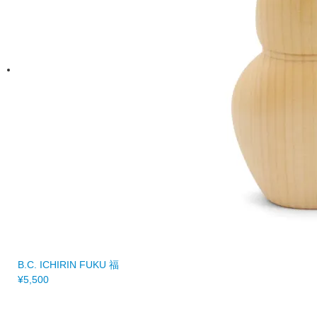
B.C. ICHIRIN FUKU 福
¥5,500