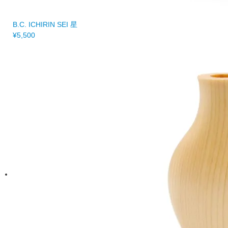
B.C. ICHIRIN SEI 星
¥5,500