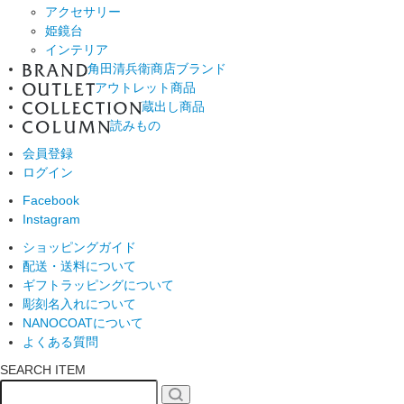
アクセサリー
姫鏡台
インテリア
角田清兵衛商店ブランド
アウトレット商品
蔵出し商品
読みもの
会員登録
ログイン
Facebook
Instagram
ショッピングガイド
配送・送料について
ギフトラッピングについて
彫刻名入れについて
NANOCOATについて
よくある質問
SEARCH ITEM