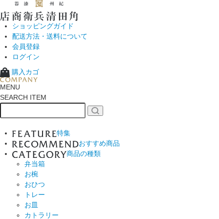
ショッピングガイド
配送方法・送料について
会員登録
ログイン
購入カゴ
MENU
SEARCH ITEM
特集
おすすめ商品
商品の種類
弁当箱
お椀
おひつ
トレー
お皿
カトラリー