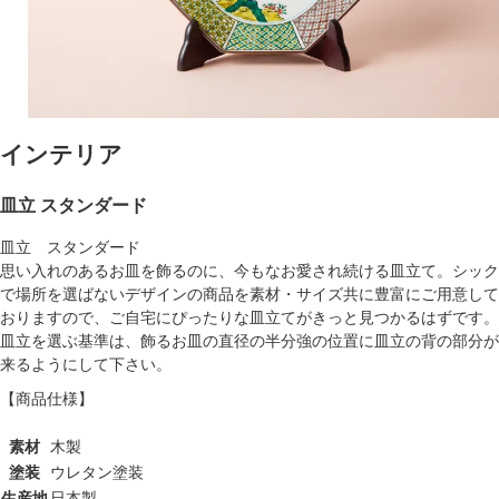
インテリア
皿立 スタンダード
皿立 スタンダード
思い入れのあるお皿を飾るのに、今もなお愛され続ける皿立て。シック
で場所を選ばないデザインの商品を素材・サイズ共に豊富にご用意して
おりますので、ご自宅にぴったりな皿立てがきっと見つかるはずです。
皿立を選ぶ基準は、飾るお皿の直径の半分強の位置に皿立の背の部分が
来るようにして下さい。
【商品仕様】
素材
木製
塗装
ウレタン塗装
生産地
日本製