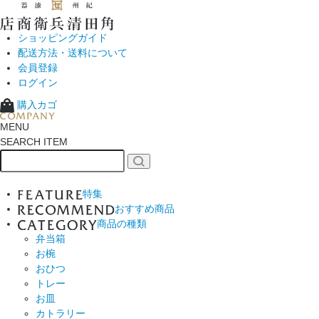
ショッピングガイド
配送方法・送料について
会員登録
ログイン
購入カゴ
MENU
SEARCH ITEM
特集
おすすめ商品
商品の種類
弁当箱
お椀
おひつ
トレー
お皿
カトラリー