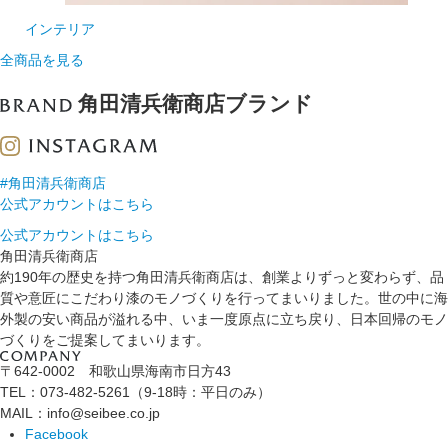
インテリア
全商品を見る
角田清兵衛商店ブランド
#角田清兵衛商店
公式アカウントはこちら
公式アカウントはこちら
角田清兵衛商店
約190年の歴史を持つ角田清兵衛商店は、創業よりずっと変わらず、品
質や意匠にこだわり漆のモノづくりを行ってまいりました。世の中に海
外製の安い商品が溢れる中、いま一度原点に立ち戻り、日本回帰のモノ
づくりをご提案してまいります。
〒642-0002 和歌山県海南市日方43
TEL：073-482-5261（9-18時：平日のみ）
MAIL：info@seibee.co.jp
Facebook