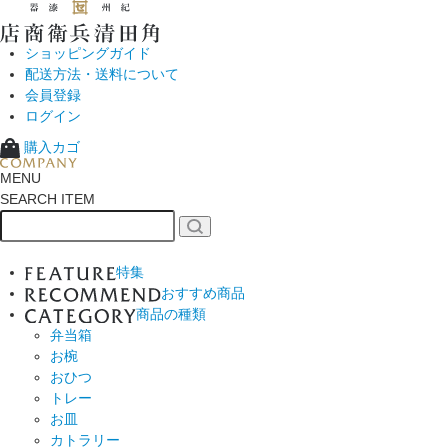
ショッピングガイド
配送方法・送料について
会員登録
ログイン
購入カゴ
MENU
SEARCH ITEM
特集
おすすめ商品
商品の種類
弁当箱
お椀
おひつ
トレー
お皿
カトラリー