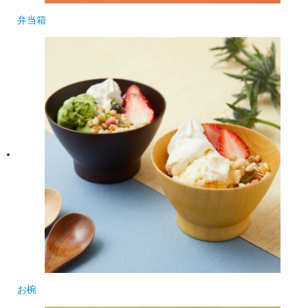
弁当箱
お椀