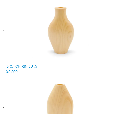
B.C. ICHIRIN JU 寿
¥5,500