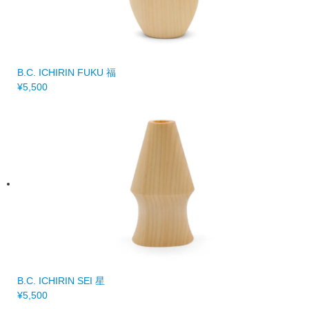
B.C. ICHIRIN FUKU 福
¥5,500
B.C. ICHIRIN SEI 星
¥5,500