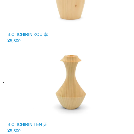
B.C. ICHIRIN KOU 幸
¥5,500
B.C. ICHIRIN TEN 天
¥5,500