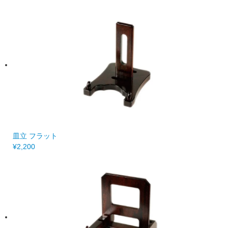
皿立 フラット
¥2,200