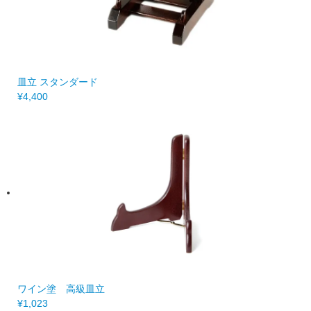
皿立 スタンダード
¥4,400
ワイン塗 高級皿立
¥1,023