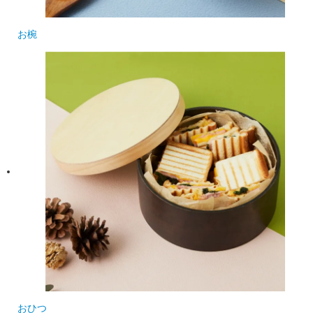
お椀
おひつ