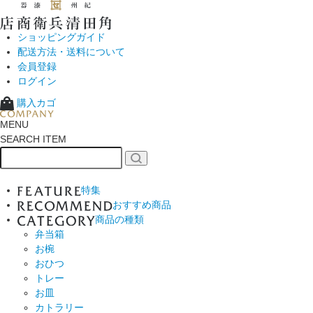
ショッピングガイド
配送方法・送料について
会員登録
ログイン
購入カゴ
MENU
SEARCH ITEM
特集
おすすめ商品
商品の種類
弁当箱
お椀
おひつ
トレー
お皿
カトラリー