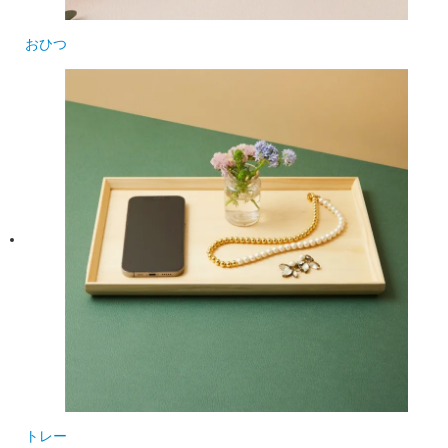
おひつ
トレー