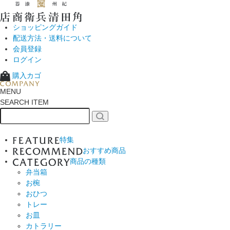
ショッピングガイド
配送方法・送料について
会員登録
ログイン
購入カゴ
MENU
SEARCH ITEM
特集
おすすめ商品
商品の種類
弁当箱
お椀
おひつ
トレー
お皿
カトラリー