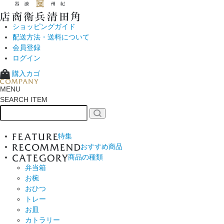
ショッピングガイド
配送方法・送料について
会員登録
ログイン
購入カゴ
MENU
SEARCH ITEM
特集
おすすめ商品
商品の種類
弁当箱
お椀
おひつ
トレー
お皿
カトラリー