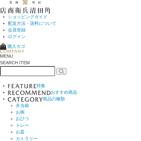
ショッピングガイド
配送方法・送料について
会員登録
ログイン
購入カゴ
MENU
SEARCH ITEM
特集
おすすめ商品
商品の種類
弁当箱
お椀
おひつ
トレー
お皿
カトラリー