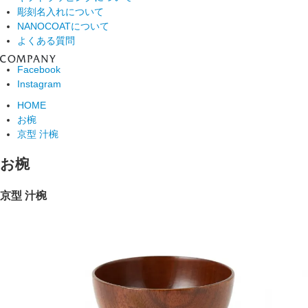
彫刻名入れについて
NANOCOATについて
よくある質問
Facebook
Instagram
HOME
お椀
京型 汁椀
お椀
京型 汁椀