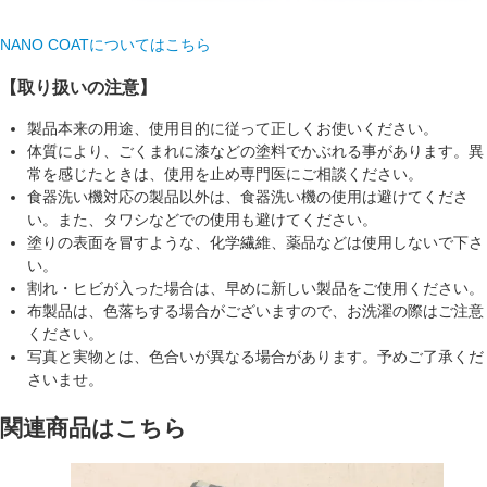
NANO COATについてはこちら
【取り扱いの注意】
製品本来の用途、使用目的に従って正しくお使いください。
体質により、ごくまれに漆などの塗料でかぶれる事があります。異
常を感じたときは、使用を止め専門医にご相談ください。
食器洗い機対応の製品以外は、食器洗い機の使用は避けてくださ
い。また、タワシなどでの使用も避けてください。
塗りの表面を冒すような、化学繊維、薬品などは使用しないで下さ
い。
割れ・ヒビが入った場合は、早めに新しい製品をご使用ください。
布製品は、色落ちする場合がございますので、お洗濯の際はご注意
ください。
写真と実物とは、色合いが異なる場合があります。予めご了承くだ
さいませ。
関連商品はこちら