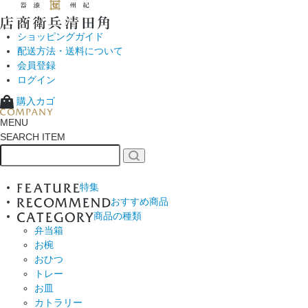
ショッピングガイド
配送方法・送料について
会員登録
ログイン
購入カゴ
MENU
SEARCH ITEM
特集
おすすめ商品
商品の種類
弁当箱
お椀
おひつ
トレー
お皿
カトラリー