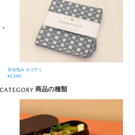
弁当包み カゴアミ
¥1,100
商品の種類