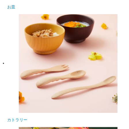
お皿
カトラリー