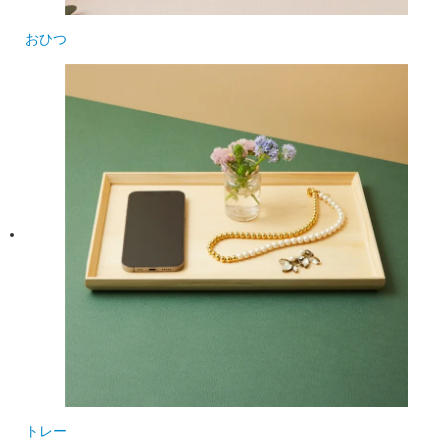
おひつ
トレー