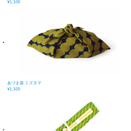
¥1,100
あづま袋 ミズタマ
¥1,320