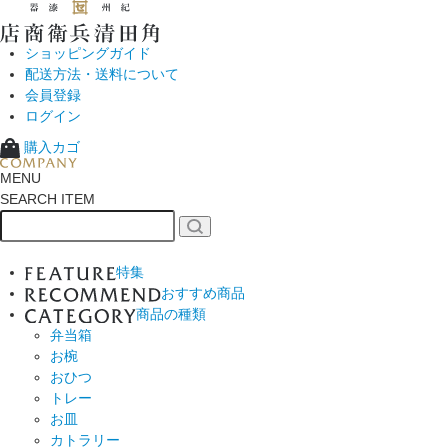
ショッピングガイド
配送方法・送料について
会員登録
ログイン
購入カゴ
MENU
SEARCH ITEM
特集
おすすめ商品
商品の種類
弁当箱
お椀
おひつ
トレー
お皿
カトラリー