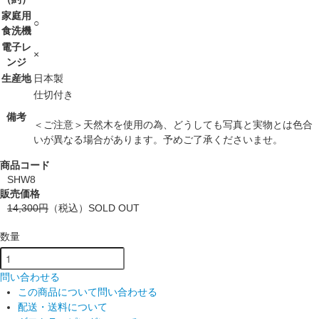
家庭用
○
食洗機
電子レ
×
ンジ
生産地
日本製
仕切付き
備考
＜ご注意＞天然木を使用の為、どうしても写真と実物とは色合
いが異なる場合があります。予めご了承くださいませ。
商品コード
SHW8
販売価格
14,300円
（税込）
SOLD OUT
数量
問い合わせる
この商品について問い合わせる
配送・送料について