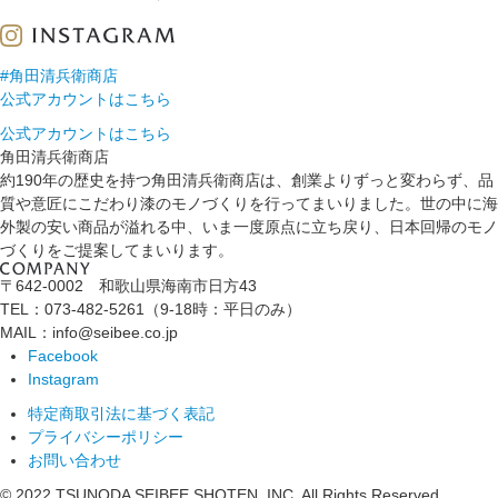
#角田清兵衛商店
公式アカウントはこちら
公式アカウントはこちら
角田清兵衛商店
約190年の歴史を持つ角田清兵衛商店は、創業よりずっと変わらず、品
質や意匠にこだわり漆のモノづくりを行ってまいりました。世の中に海
外製の安い商品が溢れる中、いま一度原点に立ち戻り、日本回帰のモノ
づくりをご提案してまいります。
〒642-0002 和歌山県海南市日方43
TEL：073-482-5261（9-18時：平日のみ）
MAIL：info@seibee.co.jp
Facebook
Instagram
特定商取引法に基づく表記
プライバシーポリシー
お問い合わせ
© 2022 TSUNODA SEIBEE SHOTEN, INC. All Rights Reserved.