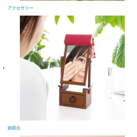
アクセサリー
姫鏡台