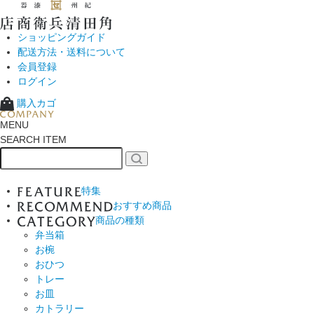
ショッピングガイド
配送方法・送料について
会員登録
ログイン
購入カゴ
MENU
SEARCH ITEM
特集
おすすめ商品
商品の種類
弁当箱
お椀
おひつ
トレー
お皿
カトラリー