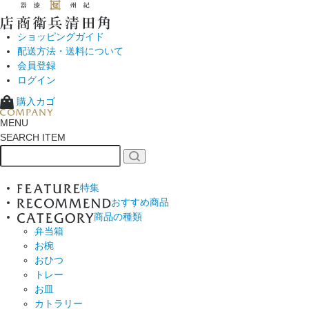
ショッピングガイド
配送方法・送料について
会員登録
ログイン
購入カゴ
MENU
SEARCH ITEM
特集
おすすめ商品
商品の種類
弁当箱
お椀
おひつ
トレー
お皿
カトラリー