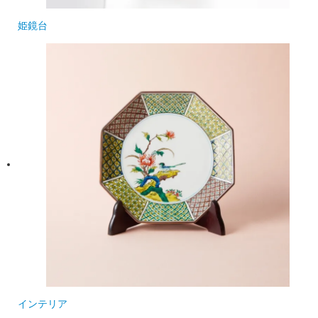
姫鏡台
インテリア