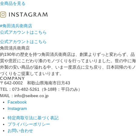
全商品を見る
#角田清兵衛商店
公式アカウントはこちら
公式アカウントはこちら
角田清兵衛商店
約190年の歴史を持つ角田清兵衛商店は、創業よりずっと変わらず、品
質や意匠にこだわり漆のモノづくりを行ってまいりました。世の中に海
外製の安い商品が溢れる中、いま一度原点に立ち戻り、日本回帰のモノ
づくりをご提案してまいります。
〒642-0002 和歌山県海南市日方43
TEL：073-482-5261（9-18時：平日のみ）
MAIL：info@seibee.co.jp
Facebook
Instagram
特定商取引法に基づく表記
プライバシーポリシー
お問い合わせ