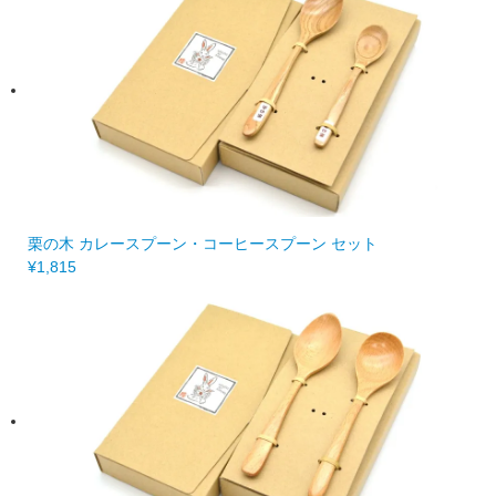
栗の木 カレースプーン・コーヒースプーン セット
¥1,815