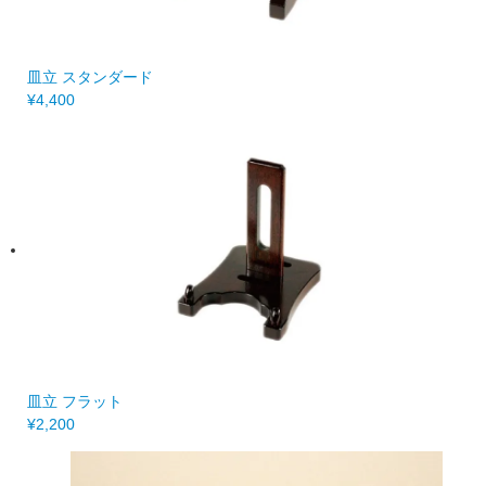
皿立 スタンダード
¥4,400
皿立 フラット
¥2,200