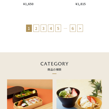
¥1,815
¥1,650
1
2
3
4
5
…
6
>
商品の種類