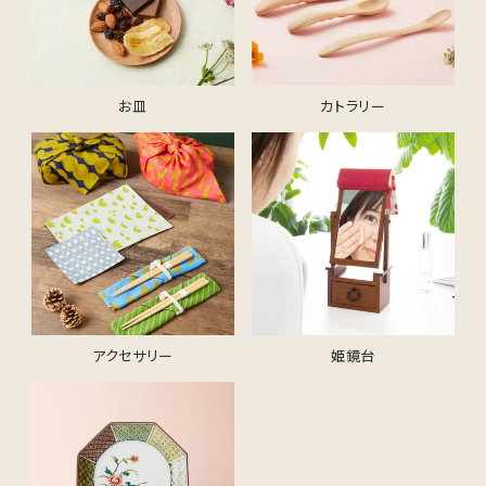
お皿
カトラリー
アクセサリー
姫鏡台