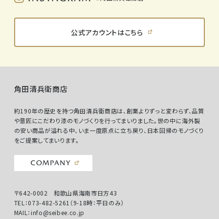
公式アカウントはこちら
角田清兵衛商店
約190年の歴史を持つ角田清兵衛商店は、創業よりずっと変わらず、品質
や意匠にこだわり漆のモノづくりを行ってまいりました。世の中に海外製
の安い商品が溢れる中、いま一度原点に立ち戻り、日本回帰のモノづくり
をご提案してまいります。
〒642-0002 和歌山県海南市日方43
TEL：073-482-5261（9-18時：平日のみ）
MAIL：info@seibee.co.jp