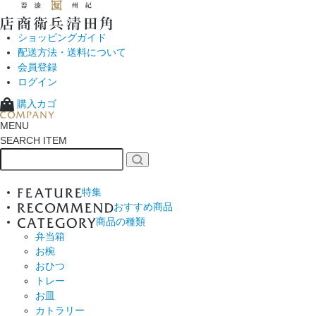
ショッピングガイド
配送方法・送料について
会員登録
ログイン
購入カゴ
MENU
SEARCH ITEM
特集
おすすめ商品
商品の種類
弁当箱
お椀
おひつ
トレー
お皿
カトラリー