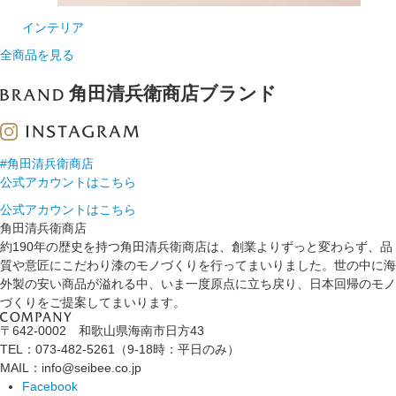
インテリア
全商品を見る
角田清兵衛商店ブランド
#角田清兵衛商店
公式アカウントはこちら
公式アカウントはこちら
角田清兵衛商店
約190年の歴史を持つ角田清兵衛商店は、創業よりずっと変わらず、品
質や意匠にこだわり漆のモノづくりを行ってまいりました。世の中に海
外製の安い商品が溢れる中、いま一度原点に立ち戻り、日本回帰のモノ
づくりをご提案してまいります。
〒642-0002 和歌山県海南市日方43
TEL：073-482-5261（9-18時：平日のみ）
MAIL：info@seibee.co.jp
Facebook