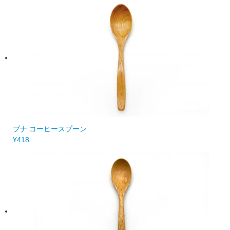
ブナ コーヒースプーン
¥418