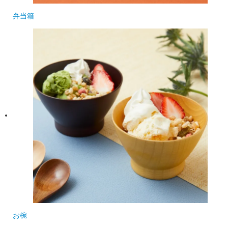
弁当箱
お椀