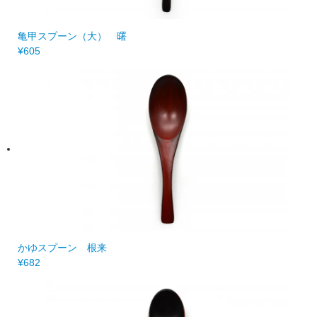
亀甲スプーン（大） 曙
¥605
かゆスプーン 根来
¥682