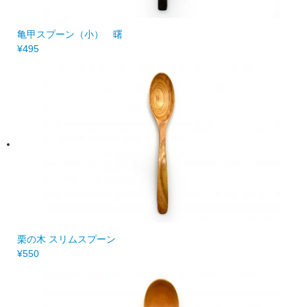
亀甲スプーン（小） 曙
¥495
栗の木 スリムスプーン
¥550