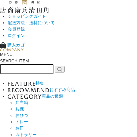
ショッピングガイド
配送方法・送料について
会員登録
ログイン
購入カゴ
MENU
SEARCH ITEM
特集
おすすめ商品
商品の種類
弁当箱
お椀
おひつ
トレー
お皿
カトラリー