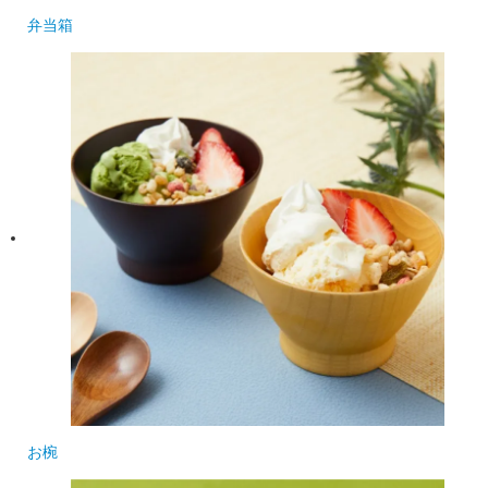
弁当箱
お椀