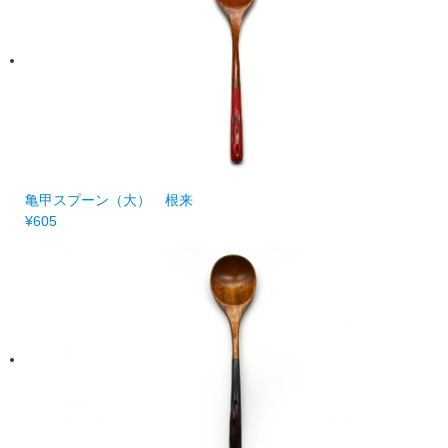
亀甲スプーン（大） 根来
¥605