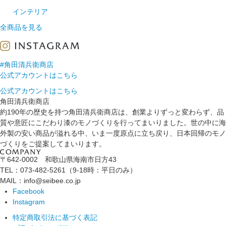
インテリア
全商品を見る
#角田清兵衛商店
公式アカウントはこちら
公式アカウントはこちら
角田清兵衛商店
約190年の歴史を持つ角田清兵衛商店は、創業よりずっと変わらず、品
質や意匠にこだわり漆のモノづくりを行ってまいりました。世の中に海
外製の安い商品が溢れる中、いま一度原点に立ち戻り、日本回帰のモノ
づくりをご提案してまいります。
〒642-0002 和歌山県海南市日方43
TEL：073-482-5261（9-18時：平日のみ）
MAIL：info@seibee.co.jp
Facebook
Instagram
特定商取引法に基づく表記