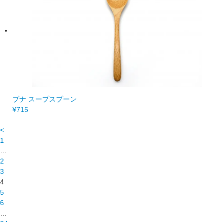
ブナ スープスプーン
¥715
<
1
…
2
3
4
5
6
…