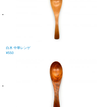
白木 中華レンゲ
¥550