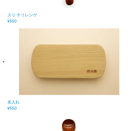
スリ チリレンゲ
¥550
名入れ
¥550