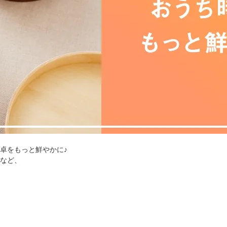
卓をもっと鮮やかに♪
など、