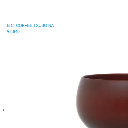
B.C. COFFEE TSUBO NA
¥2,640