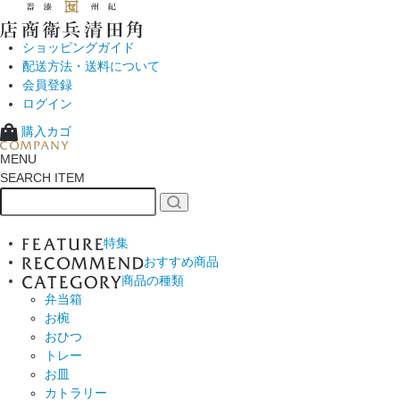
ショッピングガイド
配送方法・送料について
会員登録
ログイン
購入カゴ
MENU
SEARCH ITEM
特集
おすすめ商品
商品の種類
弁当箱
お椀
おひつ
トレー
お皿
カトラリー