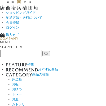
ショッピングガイド
配送方法・送料について
会員登録
ログイン
購入カゴ
MENU
SEARCH ITEM
特集
おすすめ商品
商品の種類
弁当箱
お椀
おひつ
トレー
お皿
カトラリー