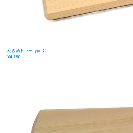
利き酒トレー type C
¥4,180